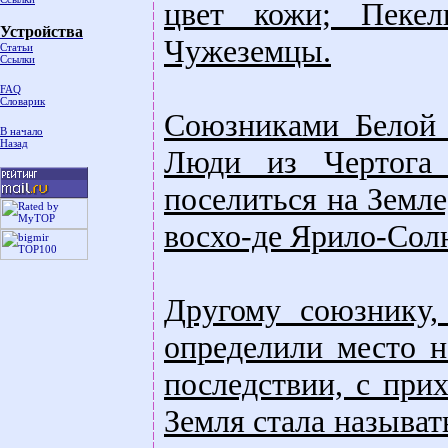
цвет кожи; Пеке
Устройства
Чужеземцы.
Статьи
Ссылки
FAQ
Словарик
Союзниками Белой
В начало
Назад
Люди из Чертога 
поселиться на Земле
восхо-де Ярило-Сол
Другому союзнику,
определили место н
последствии, с при
Земля стала называт