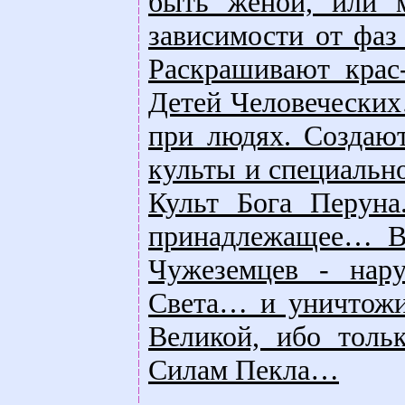
быть женой, или 
зависимости от фаз
Раскрашивают крас
Детей Человеческих
при людях. Создаю
культы и специальн
Культ Бога Перуна
принадлежащее… Вс
Чужеземцев - нар
Света… и уничтожи
Великой, ибо толь
Силам Пекла…