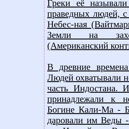
Греки её называли
праведных людей, с
Небес-ная (Вайтмар
Земли на заход
(Американский конт
В древние времен
Людей охватывали н
часть Индостана. 
принадлежали к н
Богине Кали-Ма - 
даровали им Веды 