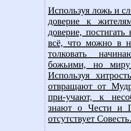
Используя ложь и сл
доверие к жителя
доверие, постигать
всё, что можно в н
толковать начин
божьими, но миру
Используя хитрост
отвращают от Мудр
при-учают, к нес
знают о Чести и П
отсутствует Совест