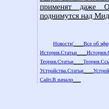
применят даже О
поднимутся над Мид
count
Новости'
Все об эфи
История.Статьи
История.
Теория.Статьи
Теория.Сс
Устройства.Статьи
Устро
Сайт.В начало