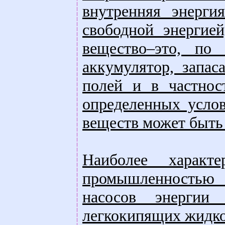
внутренняя энерги
свободной энергие
вещество–это, по 
аккумулятор, запа
полей и в частнос
определенных услов
веществ может быть 
Наиболее характ
промышленностью 
насосов энерги
легкокипящих жидкос