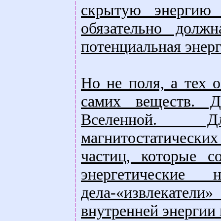
скрытую энергию 
обязательно долж
потенциальная энерг
Но не поля, а тех 
самих веществ. Д
Вселенной. Д
магнитостатическ
частиц, которые с
энергетически
дела-«извлекате
внутренней энергии 