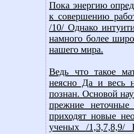
Пока энергию опред
к совершению рабо
/10/ Однако интуит
намного более широ
нашего мира.
Ведь что такое ма
неясно Да и весь 
познан. Основой на
прежние неточные
приходят новые не
ученых /1,3,7,8,9