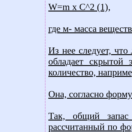
W=m x C^2 (1),
где м- масса веществ
Из нее следует, что
обладает скрытой 
количество, наприме
Она, согласно форму
Так, общий запас
рассчитанный по фор