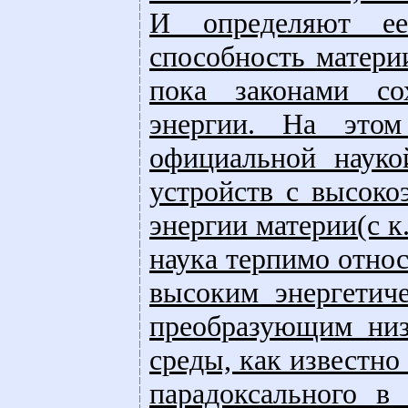
И определяют ее
способность матери
пока законами со
энергии. На этом
официальной науко
устройств с высок
энергии материи(с к
наука терпимо относ
высоким энергетич
преобразующим низ
среды, как известно
парадоксального в