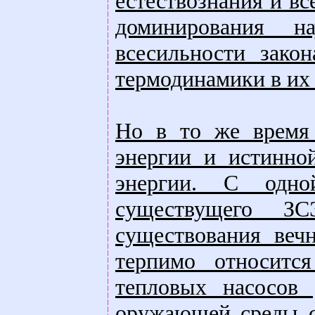
естествознания и вс
доминирования н
всесильности зако
термодинамики в их
Но в то же время 
энергии и истинно
энергии. С одно
существущего ЗС
существования веч
терпимо относитс
тепловых насосов
оружающей среды с