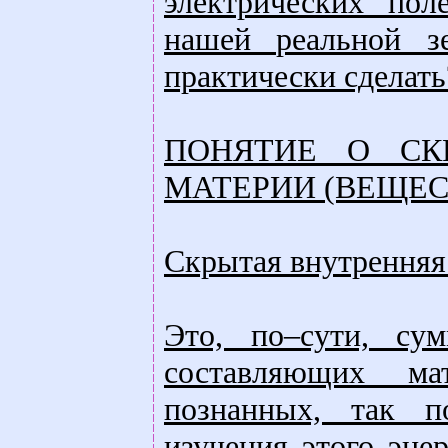
электрических по
нашей реальной з
практически сделать
ПОНЯТИЕ О СК
МАТЕРИИ (ВЕЩЕС
Скрытая внутренняя 
Это, по–сути, сум
составляющих ма
познанных, так п
изучения этого эне