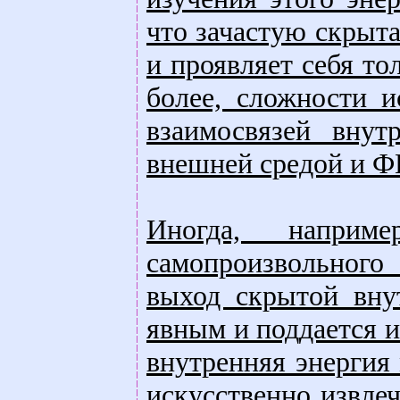
что зачастую скрыта
и проявляет себя то
более, сложности и
взаимосвязей внут
внешней средой и Ф
Иногда, наприм
самопроизвольного
выход скрытой вну
явным и поддается и
внутренняя энергия 
искусственно извлеч