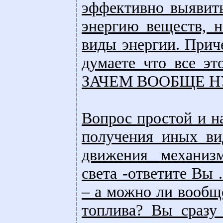
эффективно выявить
энергию веществ, 
виды энергии. Прич
думаете что все эт
ЗАЧЕМ ВООБЩЕ Н
Вопрос простой и н
получения иных ви
движения механизм
света -ответите Вы
– а можно ли вообщ
топлива? Вы сразу