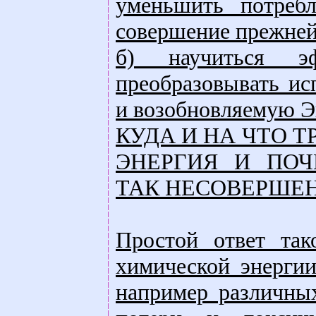
уменьшить потребл
совершение прежней
б) научиться э
преобразовывать ис
и возобновляемую Э
КУДА И НА ЧТО 
ЭНЕРГИЯ И ПОЧ
ТАК НЕСОВЕРШЕ
Простой ответ так
химической энергии
например различных