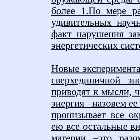
более 1.По мере ра
удивительных науч
факт нарушения за
энергетических систе
Новые эксперимента
сверхединичной эн
приводят к мысли, ч
энергия –назовем ее
пронизывает все о
ею все остальные в
материи –это разо