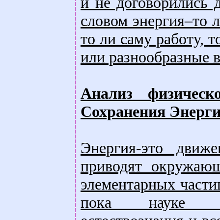
и не договорились 
словом энергия–то л
то ли саму работу, 
или разнообразные в
Анализ физическ
Сохранения Энерг
Энергия-это движ
приводят окружаю
элементарных части
пока науке неи