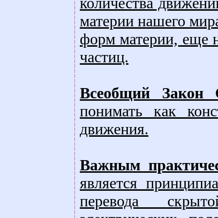
количества движени
материи нашего мира
форм материи, еще 
частиц.
Всеобщий Закон 
понимать как конс
движения.
Важным практичес
является принципи
перевода скрыт