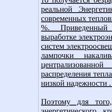
реальной Энергети
современных теплов
%. Приведенный 
выработке электроэн
систем электроосве
лампочки накали
централизованно
распределения тепла
низкой надежности . 
Поэтому для того
энергетического к