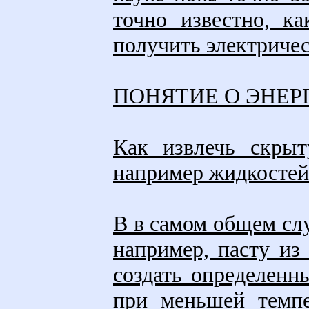
точно известно, ка
получить электриче
ПОНЯТИЕ О ЭНЕР
Как извлечь скры
например жидкостей
В в самом общем слу
например, пасту из
создать определенн
при меньшей темпе