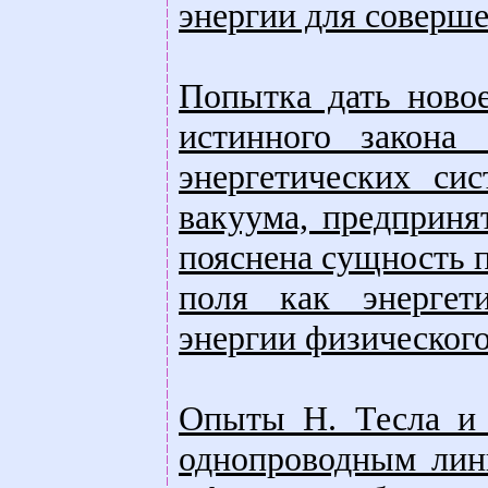
энергии для соверше
Попытка дать ново
истинного закона
энергетических си
вакуума, предпринят
пояснена сущность 
поля как энергети
энергии физического
Опыты Н. Тесла и е
однопроводным лини