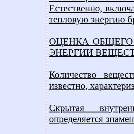
Естественно, включ
тепловую энергию б
ОЦЕНКА ОБЩЕГО
ЭНЕРГИИ ВЕЩЕС
Количество вещес
известно, характери
Скрытая внутре
определяется знаме