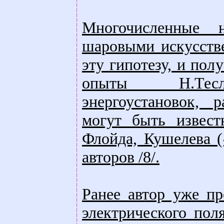
Многочисленные 
шаровыми искусств
эту гипотезу, и пол
опыты Н.Тесла,
энергоустановок, 
могут быть извест
Флойда, Кушелева (
авторов /8/.
Ранее автор уже пр
электрического пол