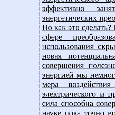
эффективно заня
энергетических прео
Но как это сделать?
сфере преобразо
использования скры
новая потенциальна
совершения полезн
энергией мы немног
мера воздействия
электрического и п
сила способна сове
науке пока точно в