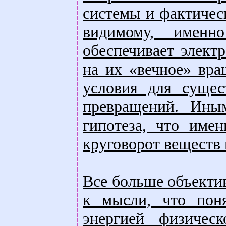
системы и фактичес
видимому, именно
обеспечивает элект
на их «вечное» вра
условия для сущес
превращений. Иным
гипотеза, что име
круговорот веществ 
Все больше объекти
к мысли, что поня
энергией физичес