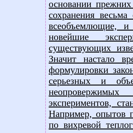
основании прежних
сохранения весьма
всеобъемлющие, и
новейшие экспе
существующих изве
Значит настало в
формулировки зако
серьезных и объ
неопровержимых
экспериментов, ста
Например, опытов п
по вихревой тепло