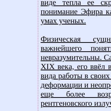
виде тепла ее скр
понимание Эфира ка
умах ученых.
Физическая сущ
важнейшего пон
невразумительны. Са
XIX века, его ввёл
вида работы в своих
деформации и неопр
еще более возр
рентгеновского излу