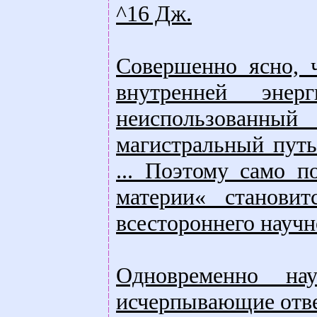
^16 Дж.
Совершенно ясно, 
внутренней эне
неиспользованн
магистральный путь
... Поэтому само п
материи« станови
всестороннего научн
Одновременно на
исчерпывающие отве