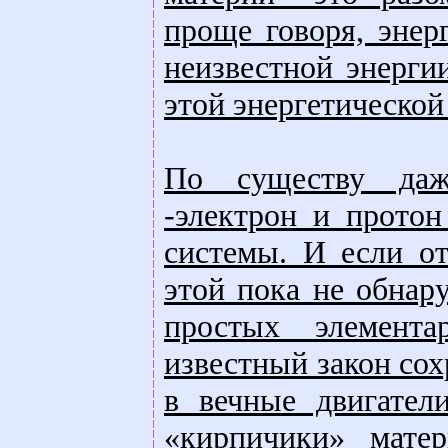
проще говоря, энер
неизвестной энерги
этой энергетической
По существу даж
-электрон и протон
системы. И если о
этой пока не обнар
простых элемента
известный закон со
в вечные двигател
«кирпичики» матер