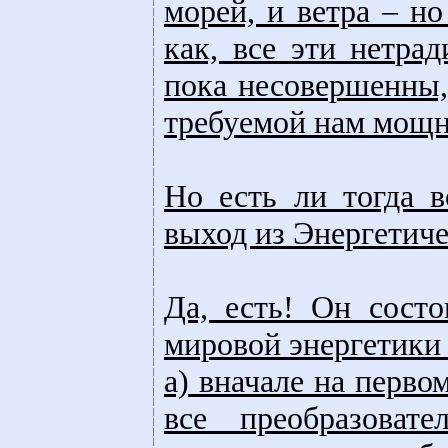
морей, и ветра – но
как, все эти нетра
пока несовершенны,
требуемой нам мощн
Но есть ли тогда 
выход из Энергетиче
Да, есть! Он сост
мировой энергетики 
а) вначале на перво
все преобразоват